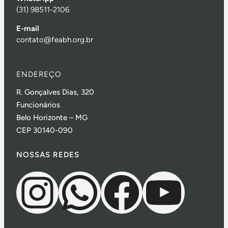
(31) 98511-2106
E-mail
contato@feabh.org.br
ENDEREÇO
R. Gonçalves Dias, 320
Funcionários
Belo Horizonte – MG
CEP 30140-090
NOSSAS REDES
Instagram
WhatsApp
Facebook
Youtube