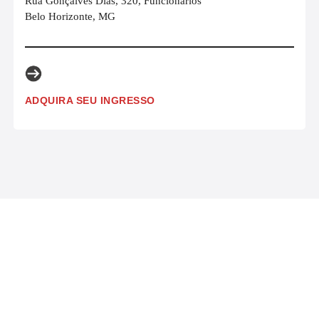
Rua Gonçalves Dias, 320, Funcionários
Belo Horizonte, MG
ADQUIRA SEU INGRESSO