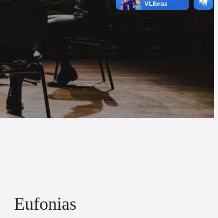
Eufonias