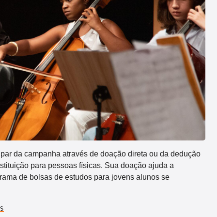
ipar da campanha através de doação direta ou da dedução
tituição para pessoas físicas. Sua doação ajuda a
ama de bolsas de estudos para jovens alunos se
S