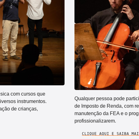
úsica com cursos que
Qualquer pessoa pode partic
diversos instrumentos.
de Imposto de Renda, com res
ação de crianças,
manutenção da FEA e o progr
profissionalizarem.
CLIQUE AQUI E SAIBA MAI