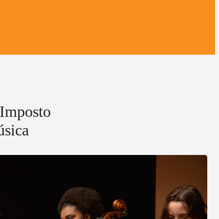
 Imposto
sica