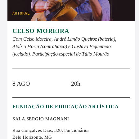
AUTORAL
CELSO MOREIRA
Com Celso Moreira, André Limão Queiroz (bateria),
Aloízio Horta (contrabaixo) e Gustavo Figueiredo
(teclado). Participação especial de Túlio Mourão
8 AGO
20h
FUNDAÇÃO DE EDUCAÇÃO ARTÍSTICA
SALA SERGIO MAGNANI
Rua Gonçalves Dias, 320, Funcionários
Belo Horizonte, MG