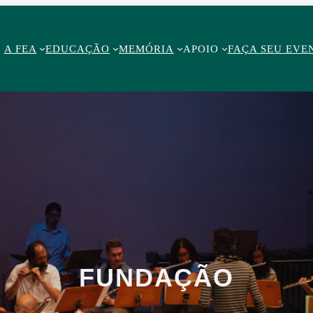
A FEA
EDUCAÇÃO
MEMÓRIA
APOIO
FAÇA SEU EVE
FUNDAÇÃO