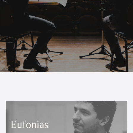
Eufonias