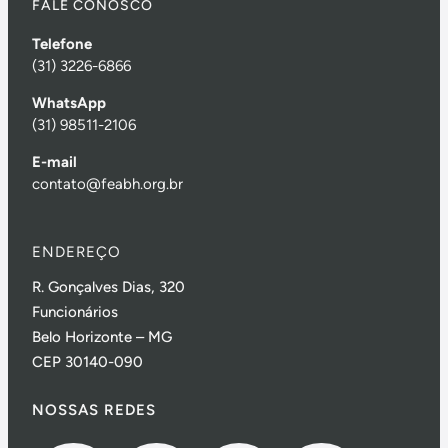
FALE CONOSCO
Telefone
(31) 3226-6866
WhatsApp
(31) 98511-2106
E-mail
contato@feabh.org.br
ENDEREÇO
R. Gonçalves Dias, 320
Funcionários
Belo Horizonte – MG
CEP 30140-090
NOSSAS REDES